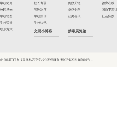
学校简介
校长寄语
奥数天地
德育在线
校园风光
管理制度
华杯专题
国旗下演
学校地图
学校报刊
获奖喜讯
社会实践
学校荣誉
学校快讯
联系方式
文明小博客
禁毒展览馆
@ 2015江门市福泉奥林匹克学校©版权所有
粤ICP备2021167019号-1