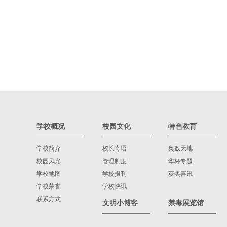
学校概况
校园文化
特色教育
学校简介
校长寄语
奥数天地
校园风光
管理制度
华杯专题
学校地图
学校报刊
获奖喜讯
学校荣誉
学校快讯
联系方式
文明小博客
禁毒展览馆