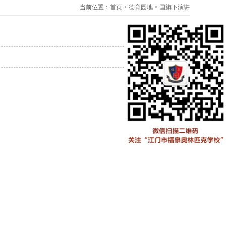
当前位置：
首页
>
德育园地
>
国旗下演讲
2016-11-01
2016-10-25