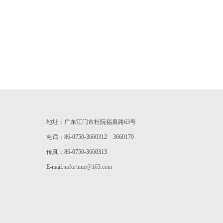
地址：广东江门市杜阮福泉路63号
电话：86-0750-3660312 3660179
传真：86-0750-3660313
E-mail:
jmfortune@163.com