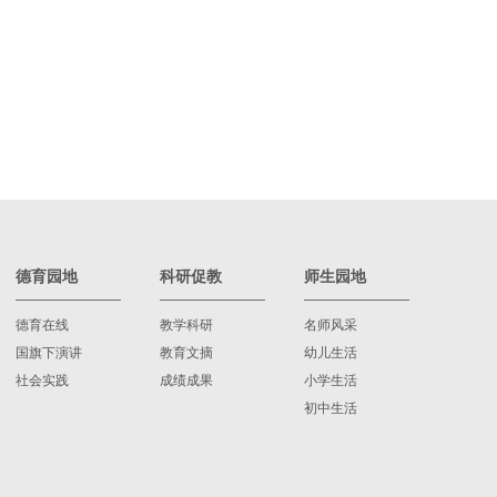
德育园地
科研促教
师生园地
德育在线
教学科研
名师风采
国旗下演讲
教育文摘
幼儿生活
社会实践
成绩成果
小学生活
初中生活