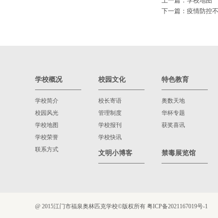
上一篇：
学校地图
下一篇：
疫情防控
学校概况
校园文化
特色教育
学校简介
校长寄语
奥数天地
校园风光
管理制度
华杯专题
学校地图
学校报刊
获奖喜讯
学校荣誉
学校快讯
联系方式
文明小博客
禁毒展览馆
@ 2015江门市福泉奥林匹克学校©版权所有
粤ICP备2021167019号-1