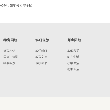
不松懈，筑牢校园安全线
德育园地
科研促教
师生园地
德育在线
教学科研
名师风采
国旗下演讲
教育文摘
幼儿生活
社会实践
成绩成果
小学生活
初中生活