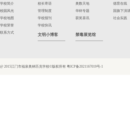
学校简介
校长寄语
奥数天地
德育在线
校园风光
管理制度
华杯专题
国旗下演
学校地图
学校报刊
获奖喜讯
社会实践
学校荣誉
学校快讯
联系方式
文明小博客
禁毒展览馆
@ 2015江门市福泉奥林匹克学校©版权所有
粤ICP备2021167019号-1