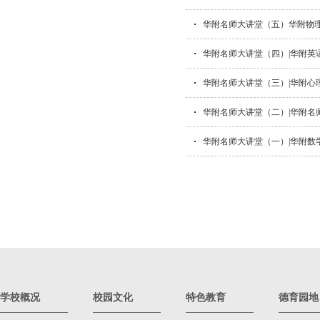
华附名师大讲堂（五）华附物理
华附名师大讲堂（四）|华附英
华附名师大讲堂（三）|华附心
华附名师大讲堂（二）|华附名
华附名师大讲堂（一）|华附数
学校概况
校园文化
特色教育
德育园地