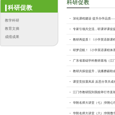
科研促教
科研促教
深化课程建设·提升办学品质
教学科研
教育文摘
专家引领共交流，听课评课促
成绩成果
教研再提质！《小学英语新课
研梦启航！《小学英语课程体
广东省基础学科教研基地（江门
教研共探促提升，说播磨砺助成
课堂竞技显风采 反思分享共成长
江门市教研院到我校举行市直
华附名师大讲堂（七）|华附心
华附名师大讲堂（六）|华附数