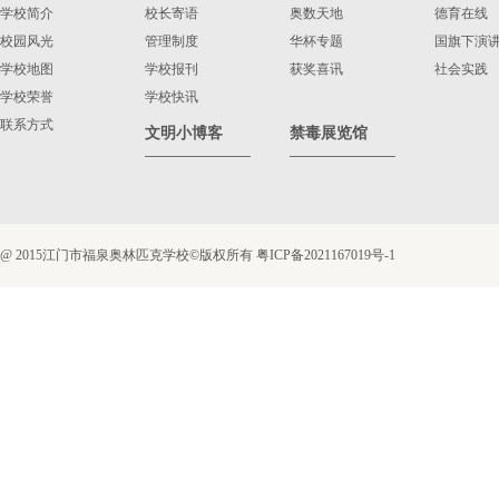
学校简介
校长寄语
奥数天地
德育在线
校园风光
管理制度
华杯专题
国旗下演
学校地图
学校报刊
获奖喜讯
社会实践
学校荣誉
学校快讯
联系方式
文明小博客
禁毒展览馆
@ 2015江门市福泉奥林匹克学校©版权所有
粤ICP备2021167019号-1