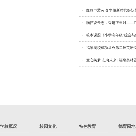
红领巾爱劳动 争做新时代好
胸怀凌云志，奋进正当时——
校本课题《小学高年级“综合与
福泉奥校成功举办第二届英语
童心筑梦·志向未来 | 福泉奥林
学校概况
校园文化
特色教育
德育园地