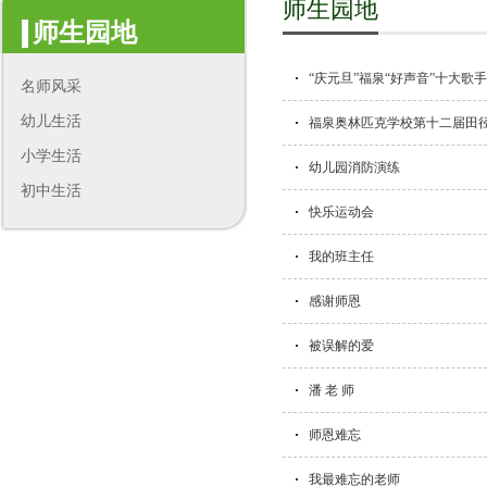
师生园地
师生园地
“庆元旦”福泉“好声音”十大歌
名师风采
幼儿生活
福泉奥林匹克学校第十二届田
小学生活
幼儿园消防演练
初中生活
快乐运动会
我的班主任
感谢师恩
被误解的爱
潘 老 师
师恩难忘
我最难忘的老师