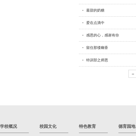
最甜的奶糖
爱在点滴中
感恩的心，感谢有你
留住那缕幽香
特训部之师恩
‹‹
学校概况
校园文化
特色教育
德育园地