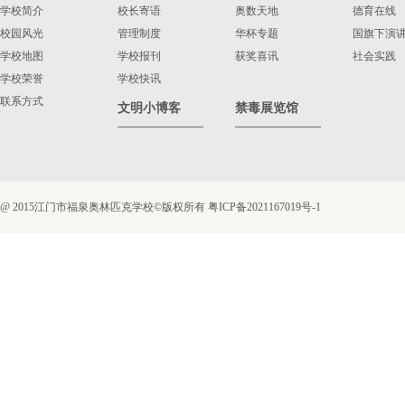
学校简介
校长寄语
奥数天地
德育在线
校园风光
管理制度
华杯专题
国旗下演
学校地图
学校报刊
获奖喜讯
社会实践
学校荣誉
学校快讯
联系方式
文明小博客
禁毒展览馆
@ 2015江门市福泉奥林匹克学校©版权所有
粤ICP备2021167019号-1