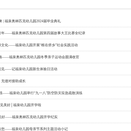
 | 福泉奥林匹克幼儿园2024届毕业典礼
童年——福泉奥林匹克幼儿园第四届故事大王比赛全纪录
侨文化——福泉幼儿园开展“根在侨乡”社会实践活动
飞扬——福泉奥林匹克幼儿园冬季亲子运动会圆满收官
初见——记福泉幼儿园新生体验日活动
，无缝对接助成长
强——福泉幼儿园举行“九一八”防空防灾应急疏散演练
幼”见美好│福泉幼儿园开学啦
见美好——福泉奥林匹克幼儿园开学纪实
有您——福泉幼儿园母亲节系列主题活动小记