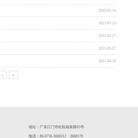
2022-01-14
2021-07-13
2021-05-27
2021-05-27
2021-04-19
›
››
地址：广东江门市杜阮福泉路63号
电话：86-0750-3660312 3660179