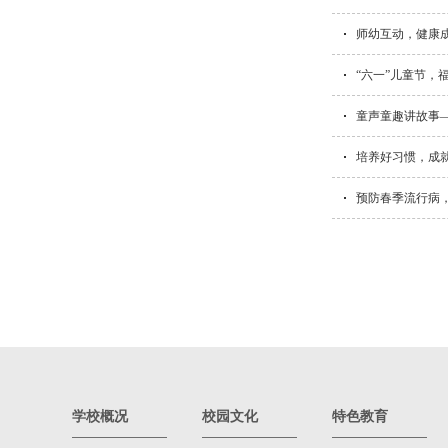
师幼互动，健康成
“六一”儿童节，
童声童趣讲故事
培养好习惯，成
预防春季流行病
学校概况
校园文化
特色教育