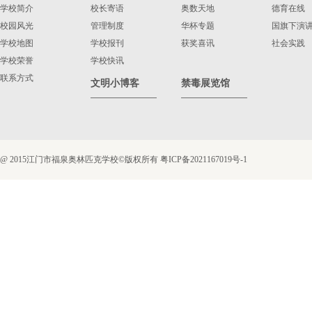
学校简介
校长寄语
奥数天地
德育在线
校园风光
管理制度
华杯专题
国旗下演
学校地图
学校报刊
获奖喜讯
社会实践
学校荣誉
学校快讯
联系方式
文明小博客
禁毒展览馆
@ 2015江门市福泉奥林匹克学校©版权所有
粤ICP备2021167019号-1