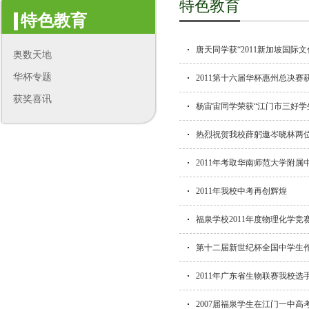
特色教育
特色教育
唐天同学获“2011新加坡国际
奥数天地
华杯专题
2011第十六届华杯惠州总决赛
获奖喜讯
杨宙宙同学荣获“江门市三好学
热烈祝贺我校薛躬遨岑晓林两
2011年考取华南师范大学附属
2011年我校中考再创辉煌
福泉学校2011年度物理化学竞
第十二届新世纪杯全国中学生
2011年广东省生物联赛我校选
2007届福泉学生在江门一中高