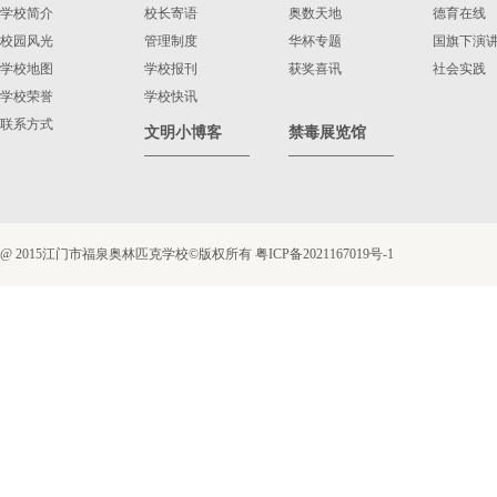
学校简介
校长寄语
奥数天地
德育在线
校园风光
管理制度
华杯专题
国旗下演
学校地图
学校报刊
获奖喜讯
社会实践
学校荣誉
学校快讯
联系方式
文明小博客
禁毒展览馆
@ 2015江门市福泉奥林匹克学校©版权所有
粤ICP备2021167019号-1