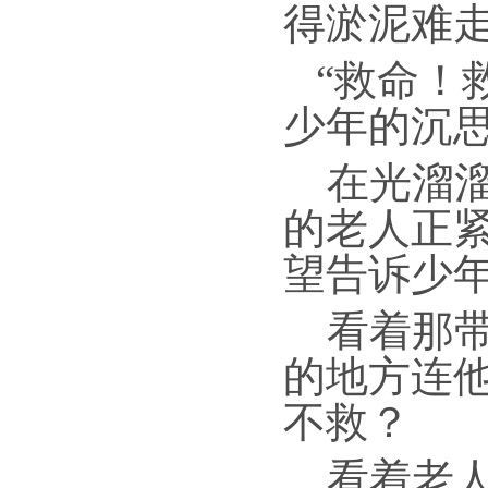
得淤泥难
“救命！
少年的沉
在光溜
的老人正
望告诉少
看着那
的地方连
不救？
看着老