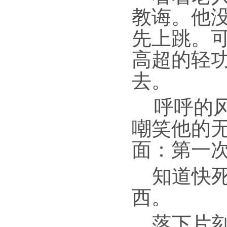
教诲。他
先上跳。
高超的轻
去。
呼呼的
嘲笑他的
面：第一
知道快
西。
落下片