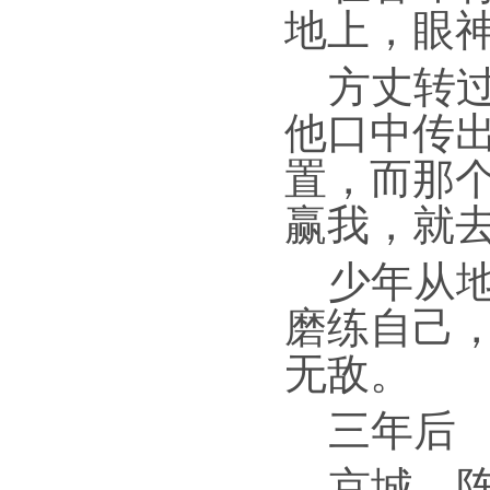
地上，眼
方丈转
他口中传
置，而那
赢我，就
少年从
磨练自己
无敌。
三年后
京城，