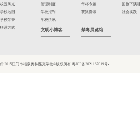
校园风光
管理制度
华杯专题
国旗下演
学校地图
学校报刊
获奖喜讯
社会实践
学校荣誉
学校快讯
联系方式
文明小博客
禁毒展览馆
@ 2015江门市福泉奥林匹克学校©版权所有
粤ICP备2021167019号-1