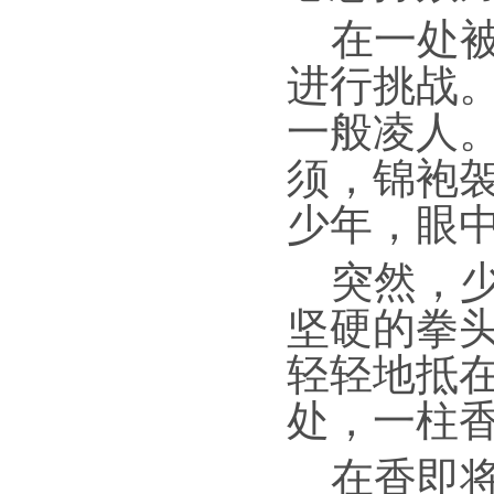
在一处
进行挑战
一般凌人
须，锦袍
少年，眼
突然，
坚硬的拳
轻轻地抵
处，一柱
在香即