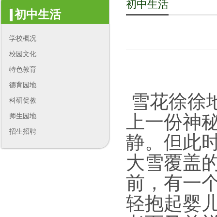
初中生活
初中生活
学校概况
校园文化
特色教育
德育园地
雪花徐徐
科研促教
上一份神
师生园地
招生招聘
静。但此
大雪覆盖
前，有一
轻抱起婴