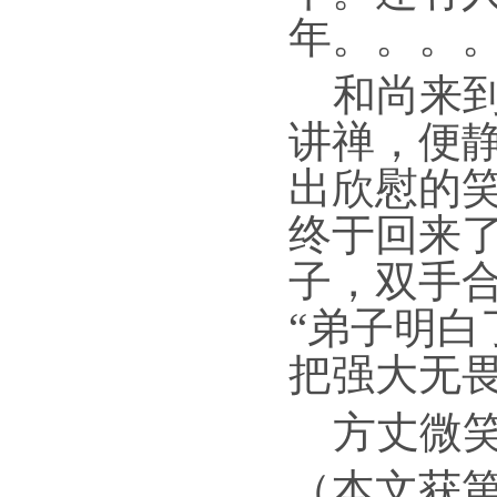
年。。。
和尚来
讲禅，便
出欣慰的
终于回来
子，双手
“弟子明
把强大无
方丈微笑
（
本文获第