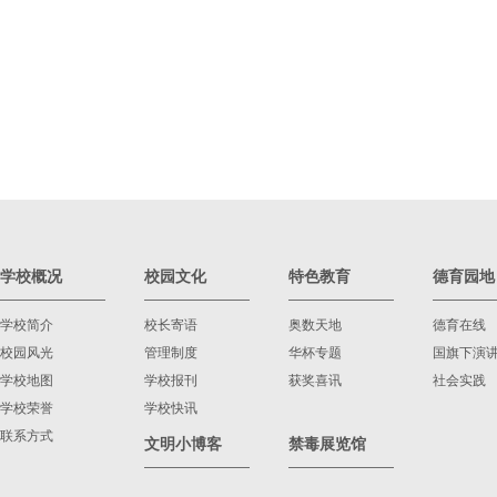
学校概况
校园文化
特色教育
德育园地
学校简介
校长寄语
奥数天地
德育在线
校园风光
管理制度
华杯专题
国旗下演
学校地图
学校报刊
获奖喜讯
社会实践
学校荣誉
学校快讯
联系方式
文明小博客
禁毒展览馆