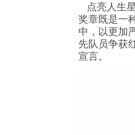
点亮人生
奖章既是一
中，以更加
先队员争获
宣言。