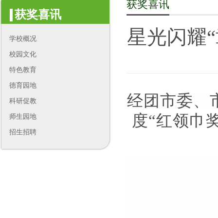
获奖喜讯
获奖喜讯
星光闪耀
学校概况
校园文化
特色教育
德育园地
经团市委、
科研促教
度“红领巾
师生园地
招生招聘