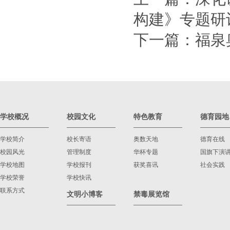
构建》专题研
下一篇：
福泉
学校概况
校园文化
特色教育
德育园地
学校简介
校长寄语
奥数天地
德育在线
校园风光
管理制度
华杯专题
国旗下演
学校地图
学校报刊
获奖喜讯
社会实践
学校荣誉
学校快讯
联系方式
文明小博客
禁毒展览馆