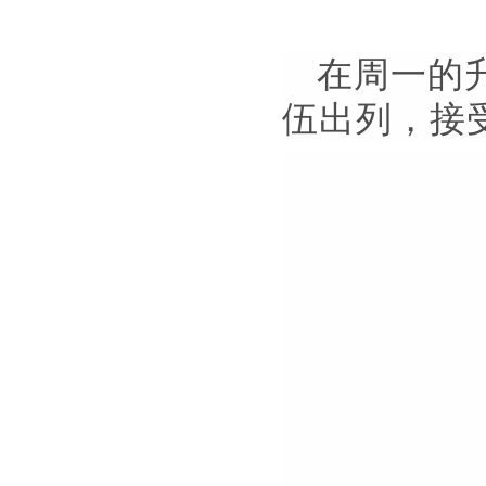
在周一的
伍出列，接