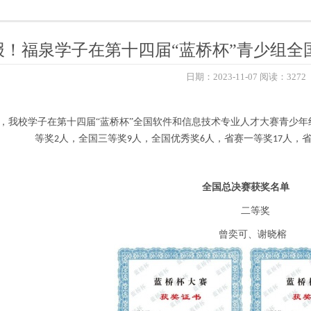
报！福泉学子在第十四届“蓝桥杯”青少组全
日期：2023-11-07 阅读：3272
，我校学子在第十四届“蓝桥杯”全国软件和信息技术专业人才大赛青少
等奖
人，全国三等奖
人，全国优秀奖
人，省赛一等奖
人，
2
9
6
17
全国总决赛获奖名单
二等奖
曾奕可、谢晓榕