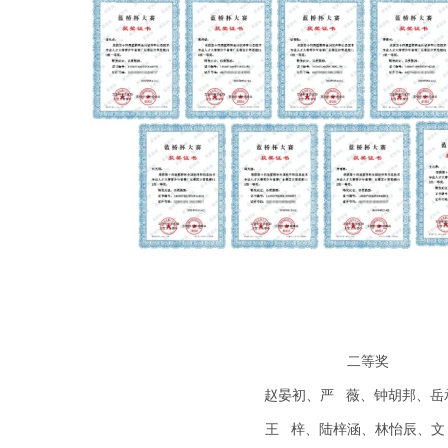
二等奖
赵晏初、严 薇、钟胡邦、岳
王 梓、陆梓涵、林怡辰、文