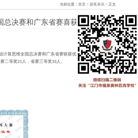
当前位置：
首页
>
获奖喜讯
> 正文
国总决赛和广东省赛喜获佳绩
年组计算思维全国总决赛和广东省赛斩获优异成绩，获得全国二
省赛二等奖
人，省赛三等奖
人。
21
33