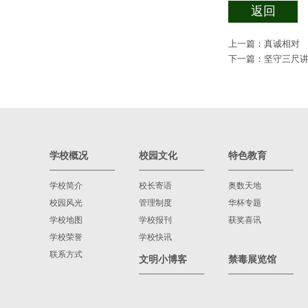
返回
上一篇：
真诚相对
下一篇：
坚守三尺讲
学校概况
校园文化
特色教育
学校简介
校长寄语
奥数天地
校园风光
管理制度
华杯专题
学校地图
学校报刊
获奖喜讯
学校荣誉
学校快讯
联系方式
文明小博客
禁毒展览馆