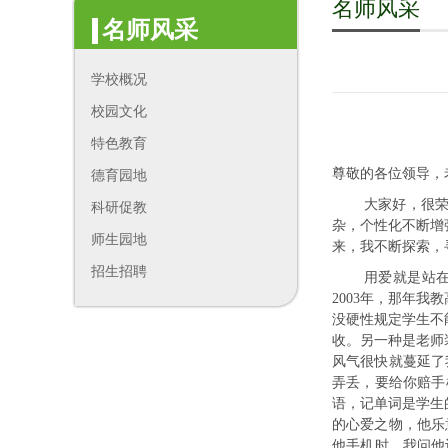
名师风采
名师风采
学校概况
校园文化
特色教育
尊敬的各位领导，
德育园地
大家好，很
科研促教
杂，个性化不断增
师生园地
来，我不断探索，
招生招聘
用爱就是站
2003年，那年
没硬性规定学生不
收。另一种是老师
风气很快就蔓延了
弄丢，要给你赔手
语，记单词是学生
的心爱之物，他乐
他手机时，我问他