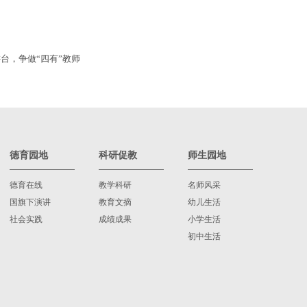
台，争做“四有”教师
德育园地
科研促教
师生园地
德育在线
教学科研
名师风采
国旗下演讲
教育文摘
幼儿生活
社会实践
成绩成果
小学生活
初中生活