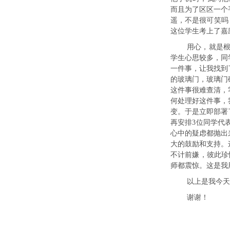
而且为了区区一个
遥，不是很可笑吗
这位学生考上了嘉
用心，就是
学生心思较多，同
一件事，让我找到
的玻璃门，玻璃门
这件事很难查清，
何处理好这件事，
变。于是立即部署
再安排3位同学代
心中的疑虑都抛出
大的鼓励和支持。
不计前嫌，彼此珍
师都震惊。这是我
以上是我今天
谢谢！