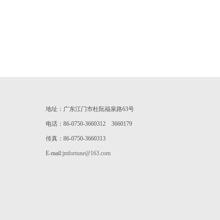
地址：广东江门市杜阮福泉路63号
电话：86-0750-3660312 3660179
传真：86-0750-3660313
E-mail:
jmfortune@163.com